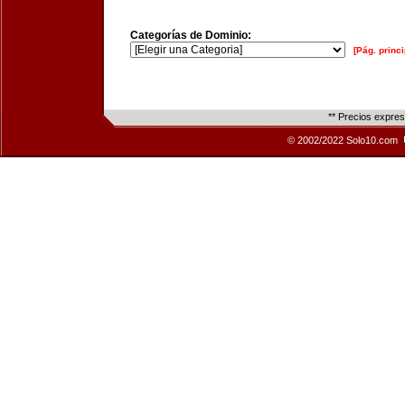
Categorías de Dominio:
[Pág. princi
** Precios expre
© 2002/2022 Solo10.com