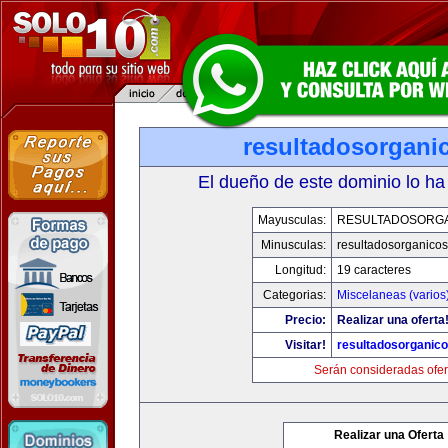
resultadosorgani
El dueño de este dominio lo ha
Mayusculas:
RESULTADOSORG
Minusculas:
resultadosorganico
Longitud:
19 caracteres
Categorias:
Miscelaneas (varios
Precio:
Realizar una oferta
Visitar!
resultadosorganic
Serán consideradas ofer
Realizar una Oferta