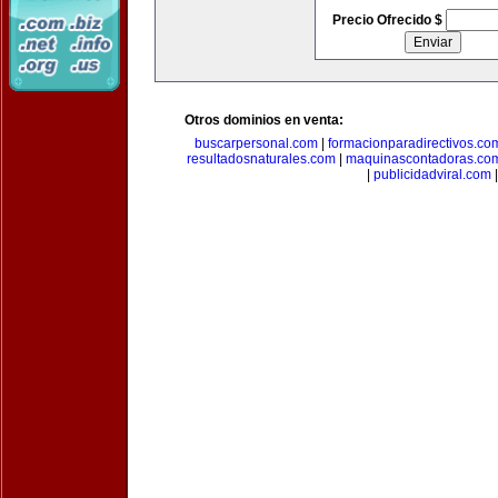
Precio Ofrecido $
Otros dominios en venta:
buscarpersonal.com
|
formacionparadirectivos.co
resultadosnaturales.com
|
maquinascontadoras.co
|
publicidadviral.com
|