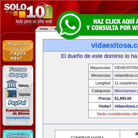
vidaexitosa.
El dueño de este dominio lo ha
Mayusculas:
VIDAEXITOS
Minusculas:
vidaexitosa.
Longitud:
11 caracteres
Categorias:
Miscelaneas (
Precio:
$1,995.00
Visitar!
vidaexitosa.
Serán consideradas ofer
R