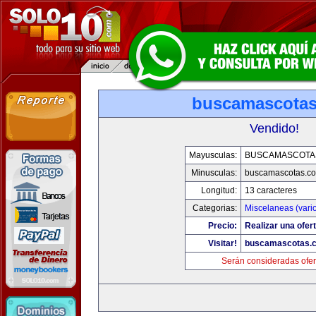
buscamascota
Vendido!
Mayusculas:
BUSCAMASCOTA
Minusculas:
buscamascotas.c
Longitud:
13 caracteres
Categorias:
Miscelaneas (vari
Precio:
Realizar una ofert
Visitar!
buscamascotas.
Serán consideradas ofer