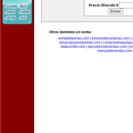
Precio Ofrecido $
Otros dominios en venta:
ventadetierras.com
|
turismodecompras.com
|
anunciesupropiedad.com
|
comprasenparagu
datacenter.com
|
ejecutivosdeventas.com
|
e
manualdeventas.com