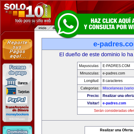
e-padres.c
El dueño de este dominio lo ha
Mayusculas:
E-PADRES.COM
Minusculas:
e-padres.com
Longitud:
8 caracteres
Categorias:
Miscelaneas (vario
Precio:
Realizar una ofert
Visitar!
e-padres.com
Serán consideradas ofer
Realizar una Oferta