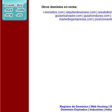
Otros dominios en venta:
i-monetize.com
|
alquilerdeverano.com
|
areafutbo
guiaelsalvador.com
|
guiahonduras.com
|
marketingempresas.com
|
posicionam
Registro de Dominios
|
Web Hosting
|
D
Dominios Expirados
|
Industrias
|
Indu