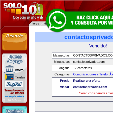
contactosprivad
Vendido!
Mayusculas:
CONTACTOSPRIVADOS.CO
Minusculas:
contactosprivados.com
Longitud:
17 caracteres
Categorias:
Comunicaciones y TelefonÃ­
Precio:
Realizar una oferta!
Visitar!
contactosprivados.com
Serán consideradas ofer