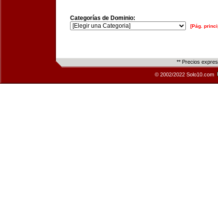
Categorías de Dominio:
[Pág. princi
** Precios expre
© 2002/2022 Solo10.com