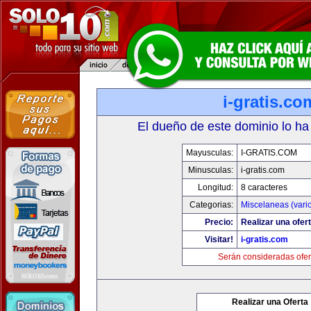
i-gratis.co
El dueño de este dominio lo ha
Mayusculas:
I-GRATIS.COM
Minusculas:
i-gratis.com
Longitud:
8 caracteres
Categorias:
Miscelaneas (vari
Precio:
Realizar una ofert
Visitar!
i-gratis.com
Serán consideradas ofer
Realizar una Oferta