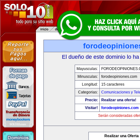
forodeopinione
El dueño de este dominio lo ha
Mayusculas:
FORODEOPINIONES
Minusculas:
forodeopiniones.com
Longitud:
15 caracteres
Categorias:
Comunicaciones y Tele
Precio:
Realizar una oferta!
Visitar!
forodeopiniones.com
Serán consideradas ofer
Realizar una Oferta