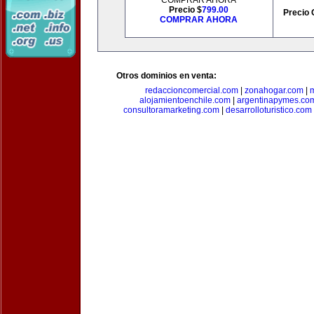
COMPRAR AHORA
Precio $
799.00
Precio 
COMPRAR AHORA
Otros dominios en venta:
redaccioncomercial.com
|
zonahogar.com
|
alojamientoenchile.com
|
argentinapymes.co
consultoramarketing.com
|
desarrolloturistico.com