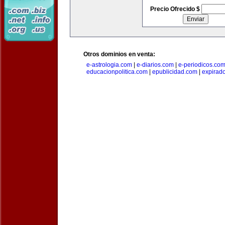
Precio Ofrecido $
Otros dominios en venta:
e-astrologia.com
|
e-diarios.com
|
e-periodicos.co
educacionpolitica.com
|
epublicidad.com
|
expirado