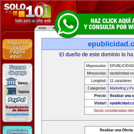
epublicidad.
El dueño de este dominio lo ha
Mayusculas:
EPUBLICIDA
Minusculas:
epublicidad.c
Longitud:
11 caracteres
Categorias:
Marketing y Pu
Precio:
Realizar una o
Visitar!
epublicidad.c
Serán consideradas ofer
Realizar una Oferta