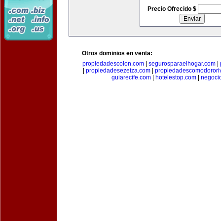
Precio Ofrecido $
Otros dominios en venta:
propiedadescolon.com
|
segurosparaelhogar.com
|
|
propiedadesezeiza.com
|
propiedadescomodorori
guiarecife.com
|
hotelestop.com
|
negoci