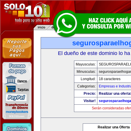
segurosparaelho
El dueño de este dominio lo ha
Mayusculas:
SEGUROSPARAEL
Minusculas:
segurosparaelhoga
Longitud:
18 caracteres
Categorias:
Empresas e Industri
Precio:
Realizar una oferta
Visitar!
segurosparaelhoga
Serán consideradas ofer
Realizar una Oferta