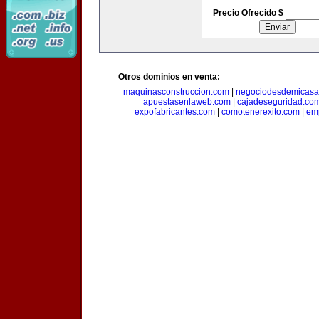
Precio Ofrecido $
Otros dominios en venta:
maquinasconstruccion.com
|
negociodesdemicasa
apuestasenlaweb.com
|
cajadeseguridad.co
expofabricantes.com
|
comotenerexito.com
|
emp