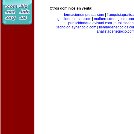
Otros dominios en venta:
formacionempresas.com
|
franquiciagratis
gestionrecursos.com
|
mulheresdenegocios.c
publicidadaudiovisual.com
|
publicidad
tecnologiaynegocio.com
|
tiendadenegocios.c
analistadenegocio.co