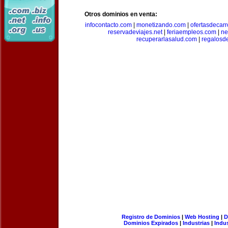
Otros dominios en venta:
infocontacto.com
|
monetizando.com
|
ofertasdecar
reservadeviajes.net
|
feriaempleos.com
|
ne
recuperarlasalud.com
|
regalosd
Registro de Dominios
|
Web Hosting
|
D
Dominios Expirados
|
Industrias
|
Indu