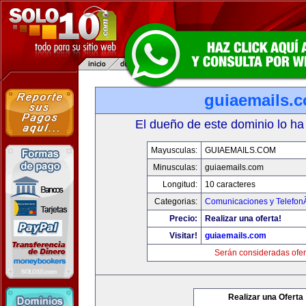
guiaemails.
El dueño de este dominio lo ha
Mayusculas:
GUIAEMAILS.COM
Minusculas:
guiaemails.com
Longitud:
10 caracteres
Categorias:
Comunicaciones y TelefonÃ
Precio:
Realizar una oferta!
Visitar!
guiaemails.com
Serán consideradas ofer
Realizar una Oferta