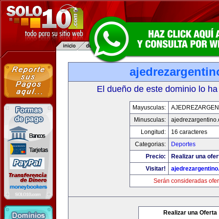
ajedrezargenti
El dueño de este dominio lo ha
Mayusculas:
AJEDREZARGEN
Minusculas:
ajedrezargentino
Longitud:
16 caracteres
Categorias:
Deportes
Precio:
Realizar una ofer
Visitar!
ajedrezargentin
Serán consideradas ofer
Realizar una Oferta