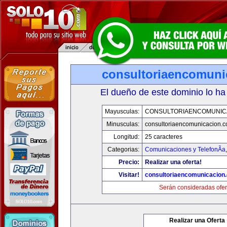
consultoriaencomuni
El dueño de este dominio lo ha
Mayusculas:
CONSULTORIAENCOMUNIC
Minusculas:
consultoriaencomunicacion.
Longitud:
25 caracteres
Categorias:
Comunicaciones y TelefonÃ­a
Precio:
Realizar una oferta!
Visitar!
consultoriaencomunicacion
Serán consideradas ofer
Realizar una Oferta