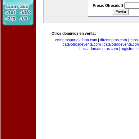
Precio Ofrecido $
Otros dominios en venta:
comprasportelefono.com
|
dircompras.com
|
cons
catalogosdeventa.com
|
catalogodeventa.co
buscadorcompras.com
|
registroel