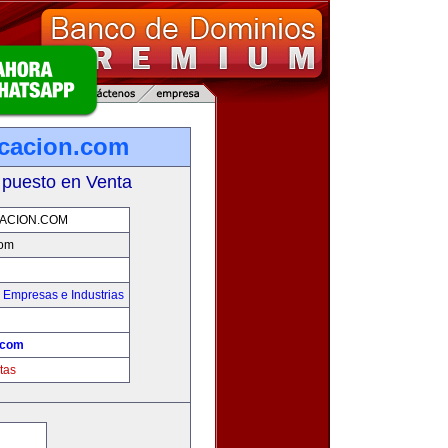
cacion.com
 puesto en Venta
ACION.COM
com
,
Empresas e Industrias
.com
tas